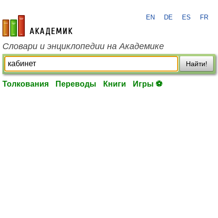
EN
DE
ES
FR
academic.ru
Словари и энциклопедии на Академике
Найти!
Толкования
Переводы
Книги
Игры ⚽