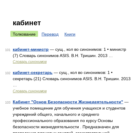
кабинет
Толкование
Перевод
Книги
кабинет-министр
— сущ., кол во синонимов: 1 • министр
101
(7) Словарь синонимов ASIS. В.Н. Тришин. 2013 …
Словарь синонимов
кабинет-секретарь
— сущ., кол во синонимов: 1 •
102
секретарь (21) Словарь синонимов ASIS. В.Н. Тришин. 2013
…
Словарь синонимов
Кабинет "Основ Безопасности Жизнедеятельности"
—
103
учебное помещение для обучения учащихся и студентов
учреждений общего, начального и среднего
профессионального образования по курсу Основы
безопасности жизнедеятельности . Предназначен для