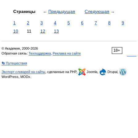
Страницы
←
Предыдущая
Следующая
→
1
2
3
4
5
6
7
8
9
10
11
12
13
© Академик, 2000-2026
18+
Обратная связь:
Техподдержка
,
Реклама на сайте
👣 Путешествия
Экспорт словарей на сайты
, сделанные на PHP,
Joomla,
Drupal,
WordPress, MODx.